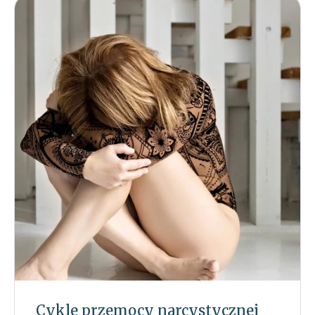
Cykle przemocy narcystycznej