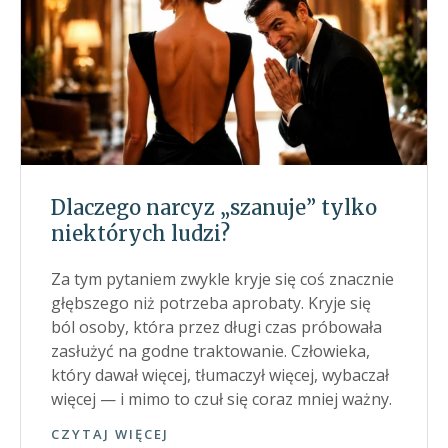
Dlaczego narcyz „szanuje” tylko
niektórych ludzi?
Za tym pytaniem zwykle kryje się coś znacznie
głębszego niż potrzeba aprobaty. Kryje się
ból osoby, która przez długi czas próbowała
zasłużyć na godne traktowanie. Człowieka,
który dawał więcej, tłumaczył więcej, wybaczał
więcej — i mimo to czuł się coraz mniej ważny.
CZYTAJ WIĘCEJ