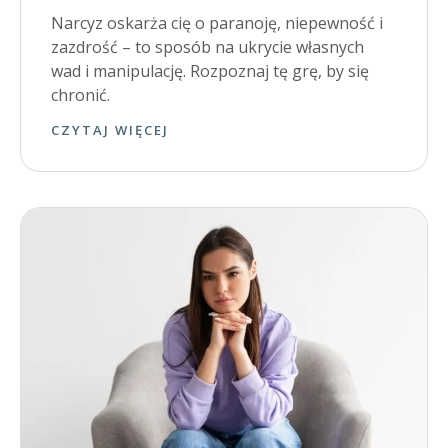
Narcyz oskarża cię o paranoję, niepewność i
zazdrość – to sposób na ukrycie własnych
wad i manipulację. Rozpoznaj tę grę, by się
chronić.
CZYTAJ WIĘCEJ