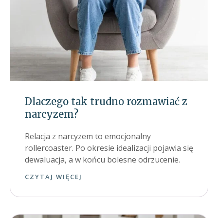
Dlaczego tak trudno rozmawiać z
narcyzem?
Relacja z narcyzem to emocjonalny
rollercoaster. Po okresie idealizacji pojawia się
dewaluacja, a w końcu bolesne odrzucenie.
CZYTAJ WIĘCEJ