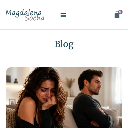
0
Blog