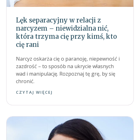
Lęk separacyjny w relacji z
narcyzem – niewidzialna nić,
która trzyma cię przy kimś, kto
cię rani
Narcyz oskarża cię o paranoję, niepewność i
zazdrość – to sposób na ukrycie własnych
wad i manipulację. Rozpoznaj tę grę, by się
chronić.
CZYTAJ WIĘCEJ